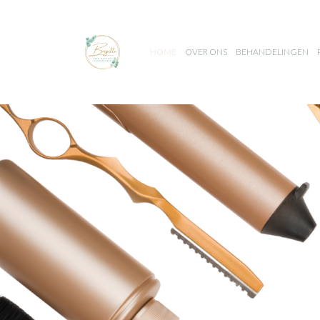
HOME
OVER ONS
BEHANDELINGEN