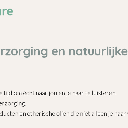
are
erzorging en natuurlijk
ijd om écht naar jou en je haar te luisteren.
erzorging.
cten en etherische oliën die niet alleen je haar