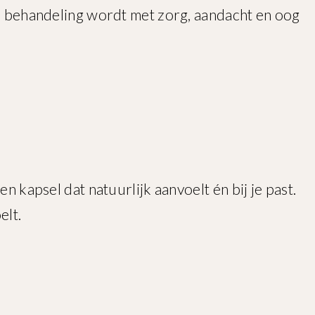
lke behandeling wordt met zorg, aandacht en oog
n kapsel dat natuurlijk aanvoelt én bij je past.
elt.