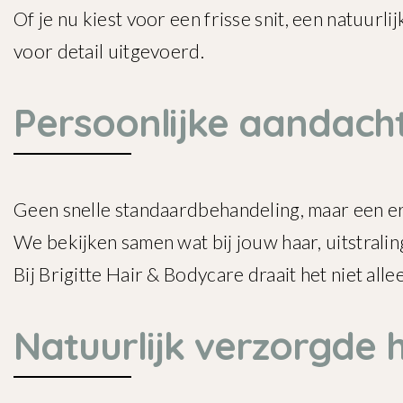
Of je nu kiest voor een frisse snit, een natuur
voor detail uitgevoerd.
Persoonlijke aandach
Geen snelle standaardbehandeling, maar een erva
We bekijken samen wat bij jouw haar, uitstraling
Bij Brigitte Hair & Bodycare draait het niet alle
Natuurlijk verzorgde 