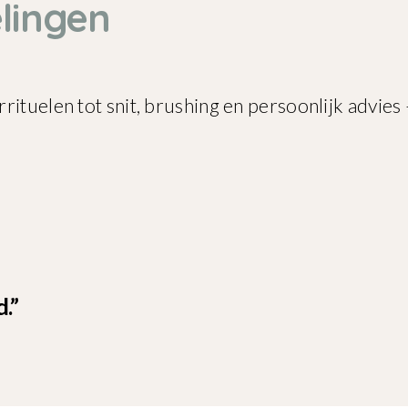
lingen
rituelen tot snit, brushing en persoonlijk advi
.”