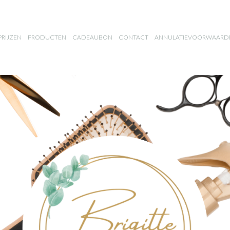
PRIJZEN
PRODUCTEN
CADEAUBON
CONTACT
ANNULATIEVOORWAARD