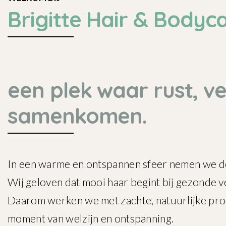
Brigitte
Hair & Bodyc
een plek waar rust, v
samenkomen.
In een warme en ontspannen sfeer nemen we de t
Wij geloven dat mooi haar begint bij gezonde v
Daarom werken we met zachte, natuurlijke produ
moment van welzijn en ontspanning.