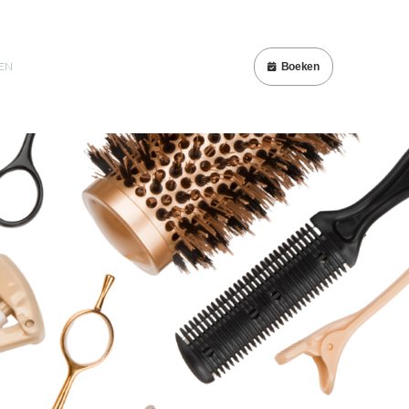
EN
Boeken