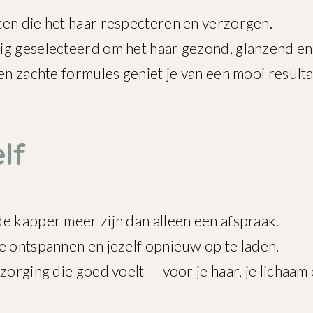
ten die het haar respecteren en verzorgen.
ig geselecteerd om het haar gezond, glanzend en 
 en zachte formules geniet je van een mooi resul
lf
e kapper meer zijn dan alleen een afspraak.
e ontspannen en jezelf opnieuw op te laden.
orging die goed voelt — voor je haar, je lichaam e