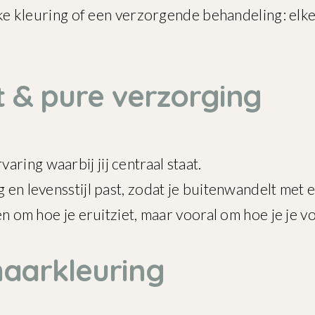
lijke kleuring of een verzorgende behandeling: e
t & pure verzorging
ring waarbij jij centraal staat.
 en levensstijl past, zodat je buitenwandelt met ee
en om hoe je eruitziet, maar vooral om hoe je je vo
haarkleuring